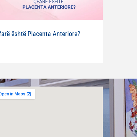
farë është Placenta Anteriore?