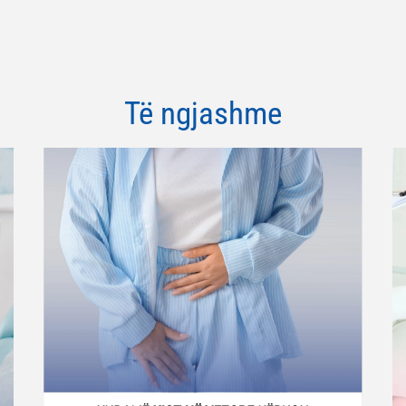
Të ngjashme