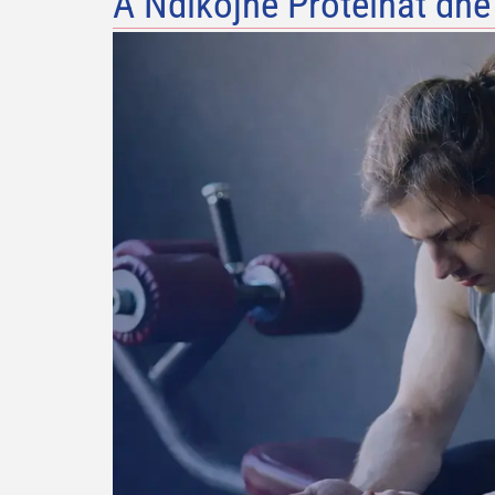
A Ndikojnë Proteinat dhe S