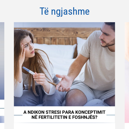
Të ngjashme