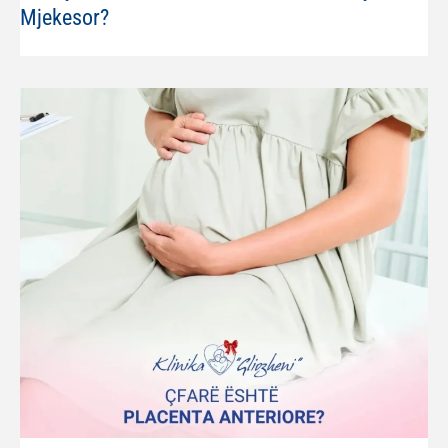
Mjekesor?