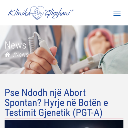
News
/
News
Pse Ndodh një Abort
Spontan? Hyrje në Botën e
Testimit Gjenetik (PGT-A)