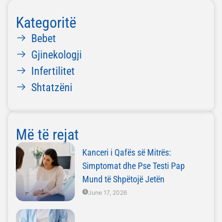
Kategoritë
Bebet
Gjinekologji
Infertilitet
Shtatzëni
Më të rejat
Kanceri i Qafës së Mitrës:
Simptomat dhe Pse Testi Pap
Mund të Shpëtojë Jetën
June 17, 2026