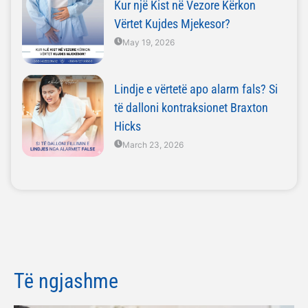
Kur një Kist në Vezore Kërkon
Vërtet Kujdes Mjekesor?
May 19, 2026
Lindje e vërtetë apo alarm fals? Si
të dalloni kontraksionet Braxton
Hicks
March 23, 2026
Të ngjashme