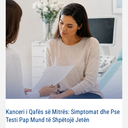
Kanceri i Qafës së Mitrës: Simptomat dhe Pse
Testi Pap Mund të Shpëtojë Jetën