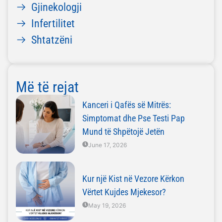
Gjinekologji
Infertilitet
Shtatzëni
Më të rejat
Kanceri i Qafës së Mitrës:
Simptomat dhe Pse Testi Pap
Mund të Shpëtojë Jetën
June 17, 2026
Kur një Kist në Vezore Kërkon
Vërtet Kujdes Mjekesor?
May 19, 2026