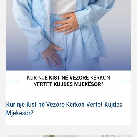
Kur një Kist në Vezore Kërkon Vërtet Kujdes
Mjekesor?