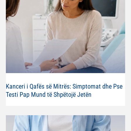
Kanceri i Qafës së Mitrës: Simptomat dhe Pse
Testi Pap Mund të Shpëtojë Jetën