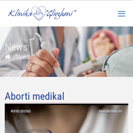
News
/
News
Aborti medikal