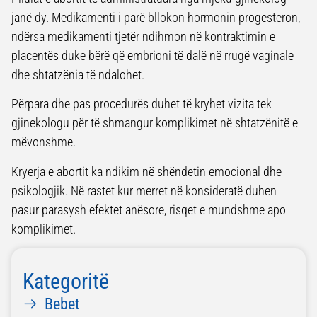
janë dy. Medikamenti i parë bllokon hormonin progesteron,
ndërsa medikamenti tjetër ndihmon në kontraktimin e
placentës duke bërë që embrioni të dalë në rrugë vaginale
dhe shtatzënia të ndalohet.
Përpara dhe pas procedurës duhet të kryhet vizita tek
gjinekologu për të shmangur komplikimet në shtatzënitë e
mëvonshme.
Kryerja e abortit ka ndikim në shëndetin emocional dhe
psikologjik. Në rastet kur merret në konsideratë duhen
pasur parasysh efektet anësore, risqet e mundshme apo
komplikimet.
Kategoritë
Bebet