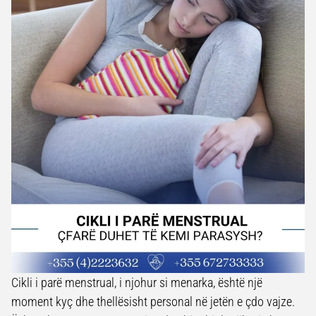
Cikli i parë menstrual, i njohur si menarka, është një
moment kyç dhe thellësisht personal në jetën e çdo vajze.