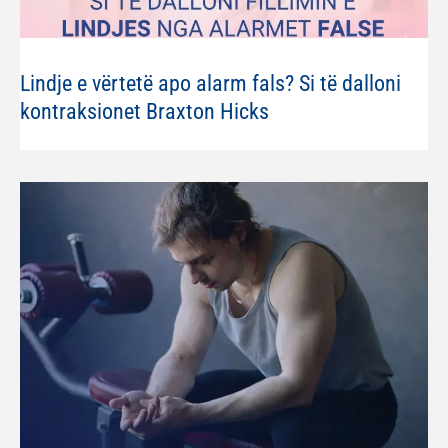
Lindje e vërtetë apo alarm fals? Si të dalloni
kontraksionet Braxton Hicks