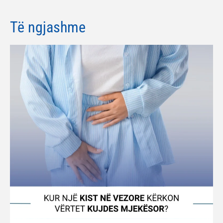
Të ngjashme