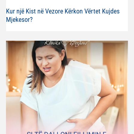
Kur një Kist në Vezore Kërkon Vërtet Kujdes
Mjekesor?