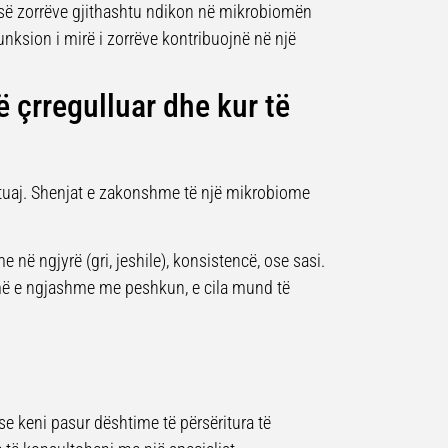
së zorrëve gjithashtu ndikon në mikrobiomën
nksion i mirë i zorrëve kontribuojnë në një
 çrregulluar dhe kur të
 tuaj. Shenjat e zakonshme të një mikrobiome
 në ngjyrë (gri, jeshile), konsistencë, ose sasi.
ë e ngjashme me peshkun, e cila mund të
e keni pasur dështime të përsëritura të