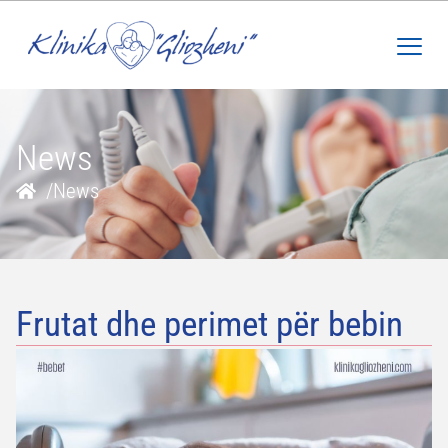
News
/
News
Frutat dhe perimet për bebin