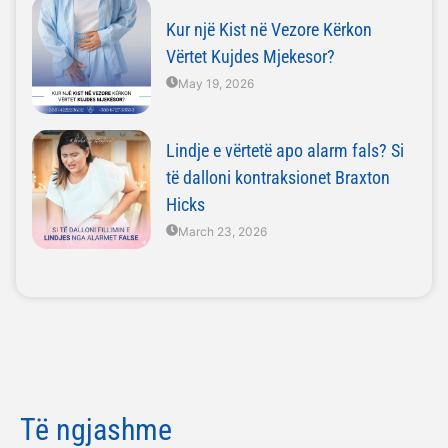
Kur një Kist në Vezore Kërkon
Vërtet Kujdes Mjekesor?
May 19, 2026
Lindje e vërtetë apo alarm fals? Si
të dalloni kontraksionet Braxton
Hicks
March 23, 2026
Të ngjashme