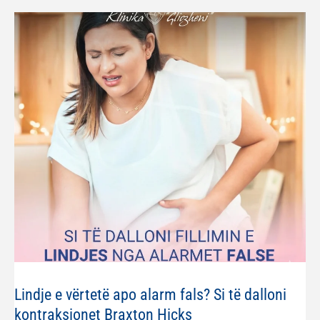
Lindje e vërtetë apo alarm fals? Si të dalloni
kontraksionet Braxton Hicks