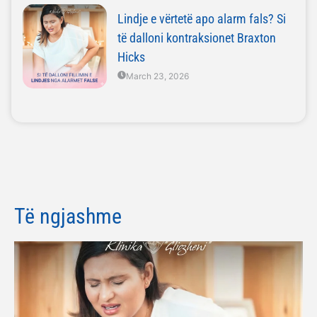
Lindje e vërtetë apo alarm fals? Si
të dalloni kontraksionet Braxton
Hicks
March 23, 2026
Të ngjashme