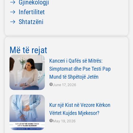
Gjinekologji
Infertilitet
Shtatzëni
Më të rejat
Kanceri i Qafës së Mitrës:
Simptomat dhe Pse Testi Pap
Mund të Shpëtojë Jetën
June 17, 2026
Kur një Kist në Vezore Kërkon
Vërtet Kujdes Mjekesor?
May 19, 2026