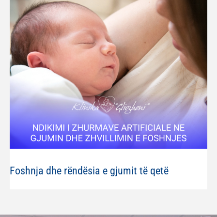
Foshnja dhe rëndësia e gjumit të qetë