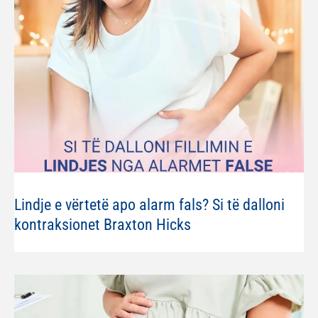
Lindje e vërtetë apo alarm fals? Si të dalloni
kontraksionet Braxton Hicks