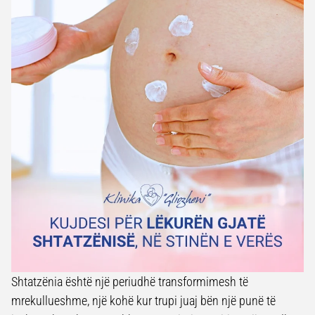
Shtatzënia është një periudhë transformimesh të
mrekullueshme, një kohë kur trupi juaj bën një punë të