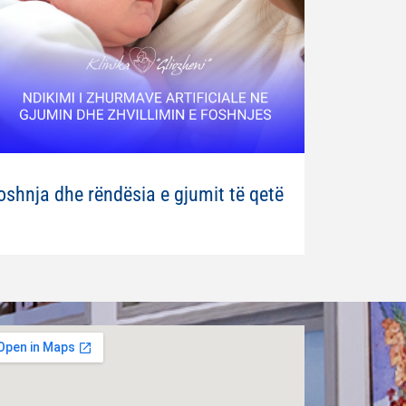
oshnja dhe rëndësia e gjumit të qetë