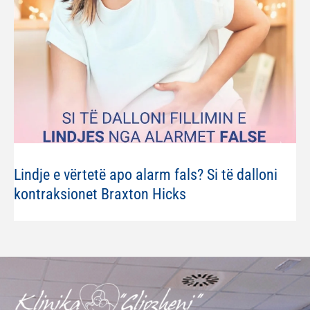
Lindje e vërtetë apo alarm fals? Si të dalloni
kontraksionet Braxton Hicks