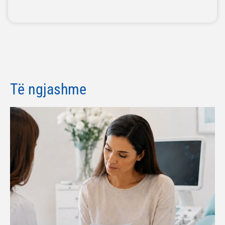
Të ngjashme