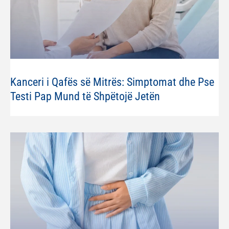
Kanceri i Qafës së Mitrës: Simptomat dhe Pse
Testi Pap Mund të Shpëtojë Jetën