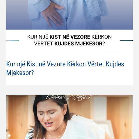
Kur një Kist në Vezore Kërkon Vërtet Kujdes
Mjekesor?