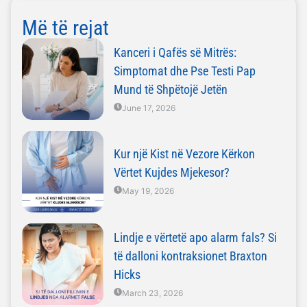
Më të rejat
Kanceri i Qafës së Mitrës:
Simptomat dhe Pse Testi Pap
Mund të Shpëtojë Jetën
June 17, 2026
Kur një Kist në Vezore Kërkon
Vërtet Kujdes Mjekesor?
May 19, 2026
Lindje e vërtetë apo alarm fals? Si
të dalloni kontraksionet Braxton
Hicks
March 23, 2026