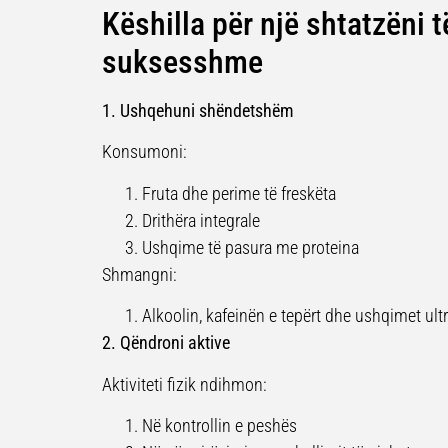
Këshilla për një shtatzëni t
suksesshme
1. Ushqehuni shëndetshëm
Konsumoni:
Fruta dhe perime të freskëta
Drithëra integrale
Ushqime të pasura me proteina
Shmangni:
Alkoolin, kafeinën e tepërt dhe ushqimet ult
2. Qëndroni aktive
Aktiviteti fizik ndihmon:
Në kontrollin e peshës