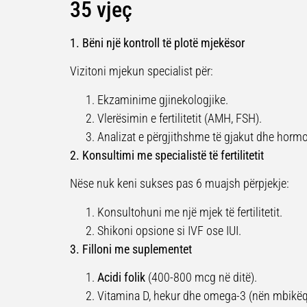
35 vjeç
1. Bëni një kontroll të plotë mjekësor
Vizitoni mjekun specialist për:
Ekzaminime gjinekologjike.
Vlerësimin e fertilitetit (AMH, FSH).
Analizat e përgjithshme të gjakut dhe horm
2. Konsultimi me specialistë të fertilitetit
Nëse nuk keni sukses pas 6 muajsh përpjekje:
Konsultohuni me një mjek të fertilitetit.
Shikoni opsione si IVF ose IUI.
3. Filloni me suplementet
Acidi folik
(400-800 mcg në ditë).
Vitamina D, hekur dhe omega-3 (nën mbikëq