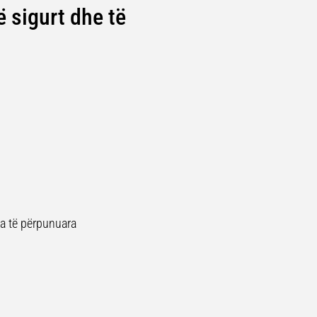
ë sigurt dhe të
ra të përpunuara