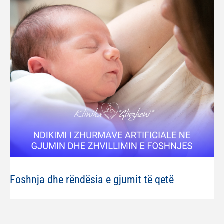
Foshnja dhe rëndësia e gjumit të qetë