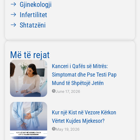
Gjinekologji
Infertilitet
Shtatzëni
Më të rejat
Kanceri i Qafës së Mitrës:
Simptomat dhe Pse Testi Pap
Mund të Shpëtojë Jetën
June 17, 2026
Kur një Kist në Vezore Kërkon
Vërtet Kujdes Mjekesor?
May 19, 2026