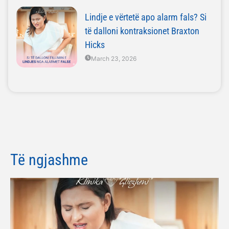
Lindje e vërtetë apo alarm fals? Si
të dalloni kontraksionet Braxton
Hicks
March 23, 2026
Të ngjashme