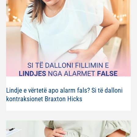
Lindje e vërtetë apo alarm fals? Si të dalloni
kontraksionet Braxton Hicks