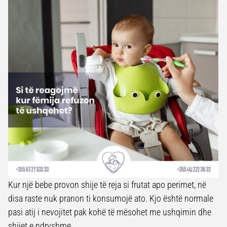
Kur një bebe provon shije të reja si frutat apo perimet, në
disa raste nuk pranon ti konsumojë ato. Kjo është normale
pasi atij i nevojitet pak kohë të mësohet me ushqimin dhe
shijet e ndryshme.