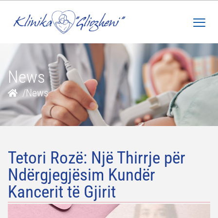
News
/
News
Tetori Rozë: Një Thirrje për
Ndërgjegjësim Kundër
Kancerit të Gjirit