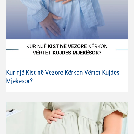
Kur një Kist në Vezore Kërkon Vërtet Kujdes
Mjekesor?