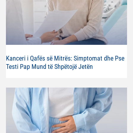
Kanceri i Qafës së Mitrës: Simptomat dhe Pse
Testi Pap Mund të Shpëtojë Jetën