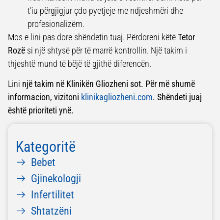
t’iu përgjigjur çdo pyetjeje me ndjeshmëri dhe
profesionalizëm.
Mos e lini pas dore shëndetin tuaj. Përdoreni këtë
Tetor
Rozë
si një shtysë për të marrë kontrollin. Një takim i
thjeshtë mund të bëjë të gjithë diferencën.
Lini
një takim në Klinikën Gliozheni sot. Për më shumë
informacion, vizitoni
klinikagliozheni.com
. Shëndeti juaj
është prioriteti ynë.
Kategoritë
Bebet
Gjinekologji
Infertilitet
Shtatzëni