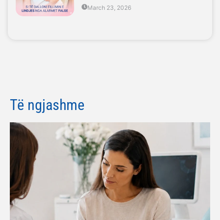
March 23, 2026
Të ngjashme