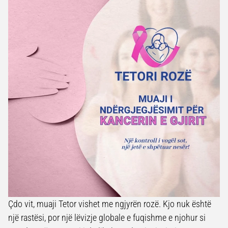
Çdo vit, muaji Tetor vishet me ngjyrën rozë. Kjo nuk është
një rastësi, por një lëvizje globale e fuqishme e njohur si