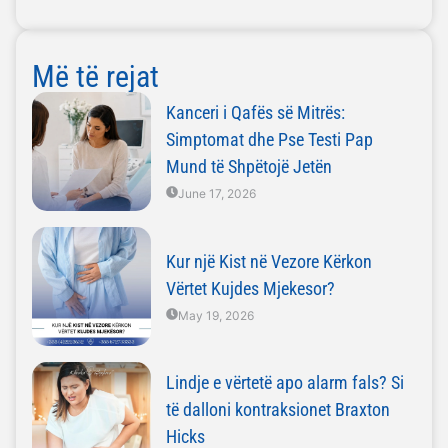
Më të rejat
Kanceri i Qafës së Mitrës:
Simptomat dhe Pse Testi Pap
Mund të Shpëtojë Jetën
June 17, 2026
Kur një Kist në Vezore Kërkon
Vërtet Kujdes Mjekesor?
May 19, 2026
Lindje e vërtetë apo alarm fals? Si
të dalloni kontraksionet Braxton
Hicks