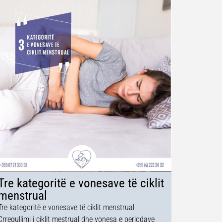
Tre kategoritë e vonesave të ciklit
menstrual
Tre kategoritë e vonesave të ciklit menstrual
Çrregullimi i ciklit mestrual dhe vonesa e periodave