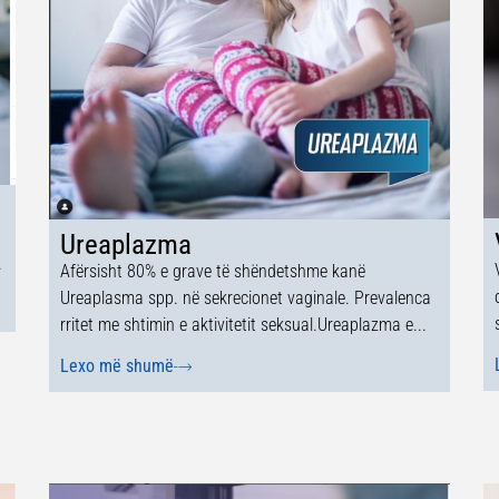
Ureaplazma
.
Afërsisht 80% e grave të shëndetshme kanë
Ureaplasma spp. në sekrecionet vaginale. Prevalenca
rritet me shtimin e aktivitetit seksual.Ureaplazma e...
Lexo më shumë