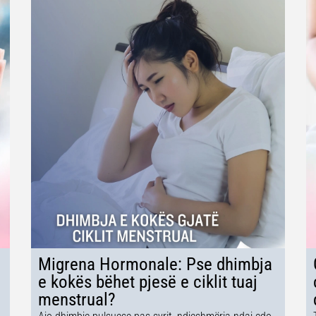
Migrena Hormonale: Pse dhimbja
e kokës bëhet pjesë e ciklit tuaj
menstrual?