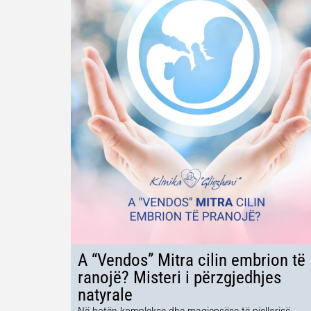
A “Vendos” Mitra cilin embrion të
ranojë? Misteri i përzgjedhjes
natyrale