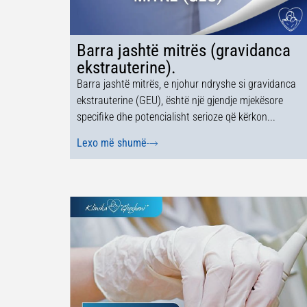
Barra jashtë mitrës (gravidanca
ekstrauterine).
Barra jashtë mitrës, e njohur ndryshe si gravidanca
ekstrauterine (GEU), është një gjendje mjekësore
specifike dhe potencialisht serioze që kërkon...
Lexo më shumë