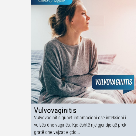
Vulvovaginitis
Vulvovaginitis quhet inflamacioni ose infeksioni i
vulvës dhe vaginës. Kjo është një gjendje që prek
gratë dhe vajzat e çdo...