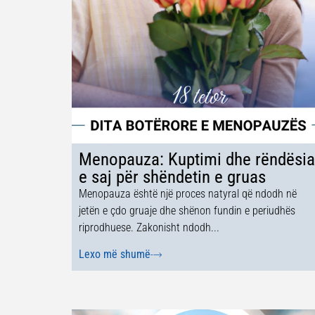
Menopauza: Kuptimi dhe rëndësia
e saj për shëndetin e gruas
Menopauza është një proces natyral që ndodh në
jetën e çdo gruaje dhe shënon fundin e periudhës
riprodhuese. Zakonisht ndodh...
Lexo më shumë