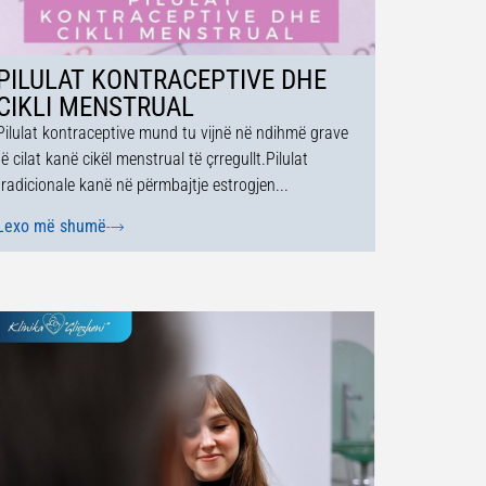
PILULAT KONTRACEPTIVE DHE
CIKLI MENSTRUAL
Pilulat kontraceptive mund tu vijnë në ndihmë grave
të cilat kanë cikël menstrual të çrregullt.Pilulat
tradicionale kanë në përmbajtje estrogjen...
Lexo më shumë